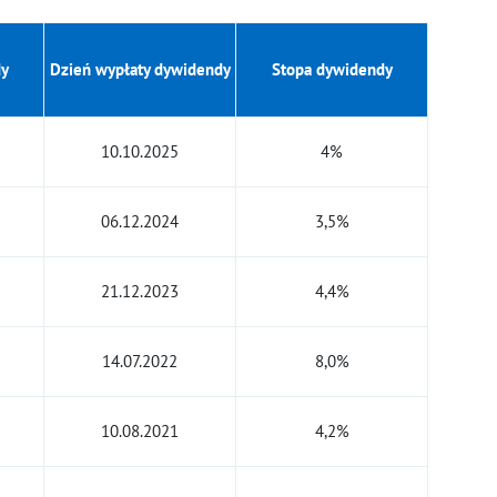
dy
Dzień wypłaty dywidendy
Stopa dywidendy
10.10.2025
4%
06.12.2024
3,5%
21.12.2023
4,4%
14.07.2022
8,0%
10.08.2021
4,2%