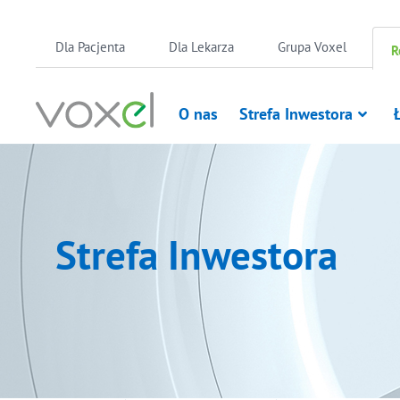
Skip
Dla Pacjenta
Dla Lekarza
Grupa Voxel
R
to
content
O nas
Strefa Inwestora
Strefa Inwestora