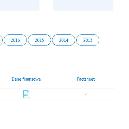
2016
2015
2014
2013
Dane finansowe
Factsheet
-