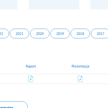
22
2021
2020
2019
2018
2017
Raport
Prezentacja
poracyjna