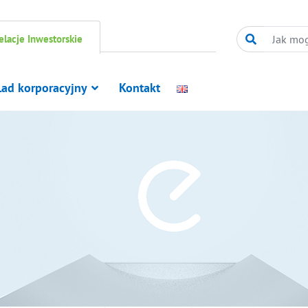
elacje Inwestorskie
Ład korporacyjny
Kontakt