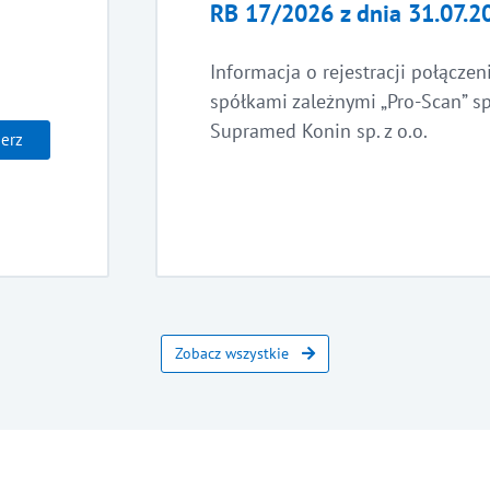
RB 17/2026 z dnia 31.07.20
Informacja o rejestracji połączen
spółkami zależnymi „Pro-Scan” sp.
Supramed Konin sp. z o.o.
ierz
Zobacz wszystkie