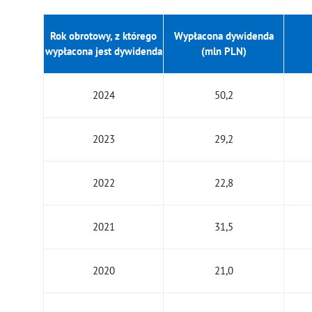
Rok obrotowy, z którego
Wypłacona dywidenda
wypłacona jest dywidenda
(mln PLN)
2024
50,2
2023
29,2
2022
22,8
2021
31,5
2020
21,0