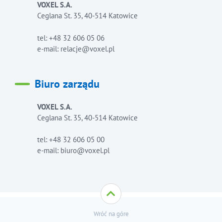
VOXEL S.A.
Ceglana St. 35, 40-514 Katowice
tel: +48 32 606 05 06
e-mail: relacje@voxel.pl
Biuro zarządu
VOXEL S.A.
Ceglana St. 35, 40-514 Katowice
tel: +48 32 606 05 00
e-mail: biuro@voxel.pl
Wróć na góre