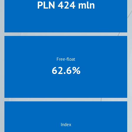
PLN 424 mln
Free-float
62.6%
Index