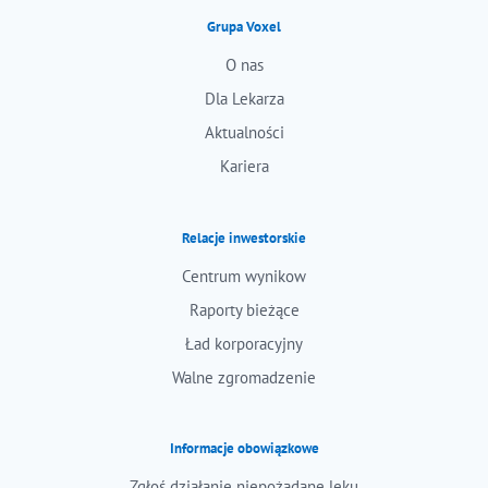
Grupa Voxel
O nas
Dla Lekarza
Aktualności
Kariera
Relacje inwestorskie
Centrum wynikow
Raporty bieżące
Ład korporacyjny
Walne zgromadzenie
Informacje obowiązkowe
Zgłoś działanie niepożądane leku