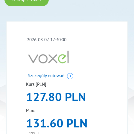
2026-08-07, 17:30:00
Szczegóły notowań
Kurs [PLN]:
127.80 PLN
Max:
131.60 PLN