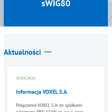
sWIG80
Aktualności
30.04.2026
Informacja VOXEL S.A.
Połączenie VOXEL S.A. ze spółkami
zależnymi PRO-SCAN sp. z o.o. oraz