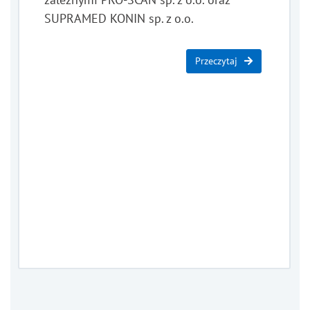
SUPRAMED KONIN sp. z o.o.
Przeczytaj