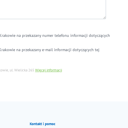
Krakowie na przekazany numer telefonu informacji dotyczących
rakowie na przekazany e-mail informacji dotyczących tej
owie, ul. Wielicka 265
Więcej informacji
Kontakt i pomoc