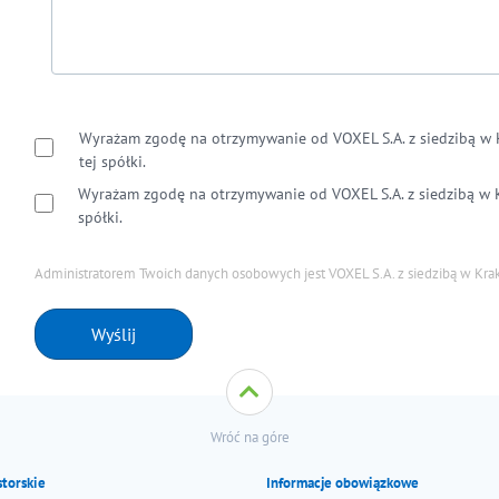
Wyrażam zgodę na otrzymywanie od VOXEL S.A. z siedzibą w 
tej spółki.
Wyrażam zgodę na otrzymywanie od VOXEL S.A. z siedzibą w K
spółki.
Administratorem Twoich danych osobowych jest VOXEL S.A. z siedzibą w Krak
Wróć na góre
storskie
Informacje obowiązkowe