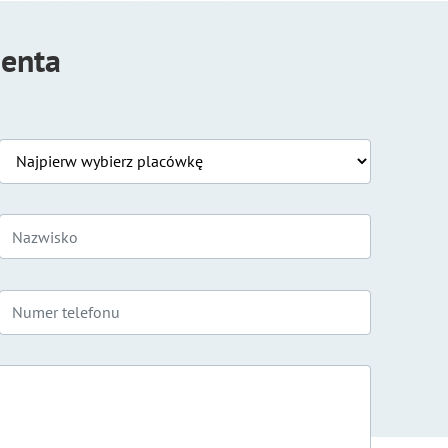
jenta