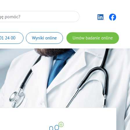
01 24 00
Wyniki online
Umów badanie online