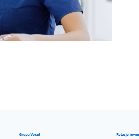
Grupa Voxel
Relacje inwe