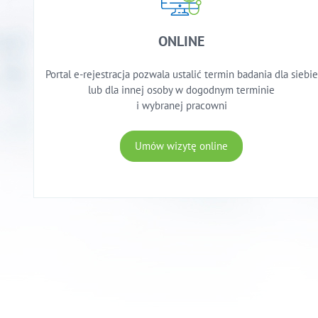
ONLINE
Portal e-rejestracja pozwala ustalić termin badania dla siebie
lub dla innej osoby w dogodnym terminie
i wybranej pracowni
Umów wizytę online