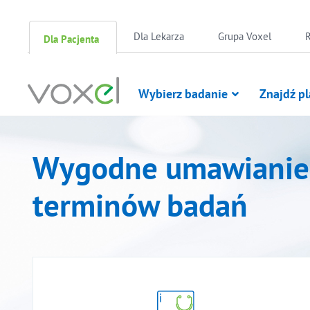
Skip
Dla Lekarza
Grupa Voxel
R
Dla Pacjenta
to
content
Wybierz badanie
Znajdź p
Wygodne umawianie
terminów badań