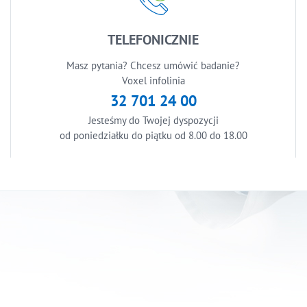
TELEFONICZNIE
Masz pytania? Chcesz umówić badanie?
Voxel infolinia
32 701 24 00
Jesteśmy do Twojej dyspozycji
od poniedziałku do piątku od 8.00 do 18.00