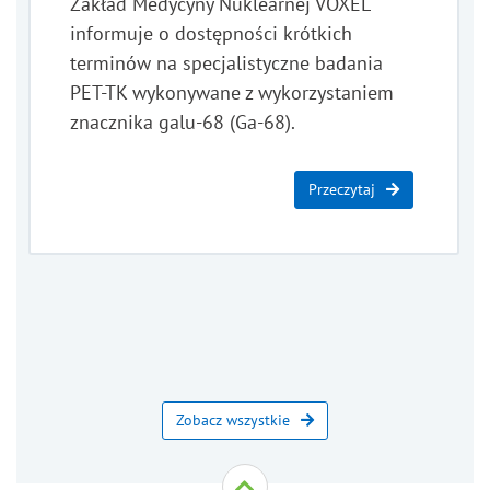
Zakład Medycyny Nuklearnej VOXEL
informuje o dostępności krótkich
terminów na specjalistyczne badania
PET-TK wykonywane z wykorzystaniem
znacznika galu-68 (Ga-68).
Przeczytaj
Zobacz wszystkie