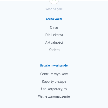
Wróć na góre
Grupa Voxel
O nas
Dla Lekarza
Aktualności
Kariera
Relacje inwestorskie
Centrum wynikow
Raporty bieżące
Ład korporacyjny
Walne zgromadzenie