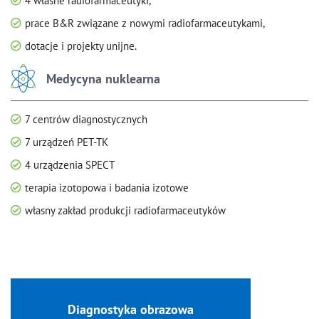
4 własne radiofarmaceutyki,
prace B&R związane z nowymi radiofarmaceutykami,
dotacje i projekty unijne.
Medycyna nuklearna
7 centrów diagnostycznych
7 urządzeń PET-TK
4 urządzenia SPECT
terapia izotopowa i badania izotowe
własny zakład produkcji radiofarmaceutyków
Diagnostyka obrazowa