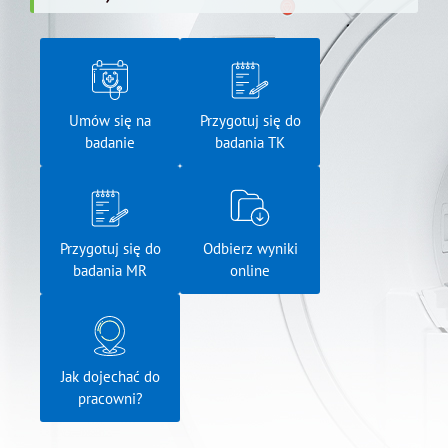
Umów się na
Przygotuj się do
badanie
badania TK
Przygotuj się do
Odbierz wyniki
badania MR
online
Jak dojechać do
pracowni?