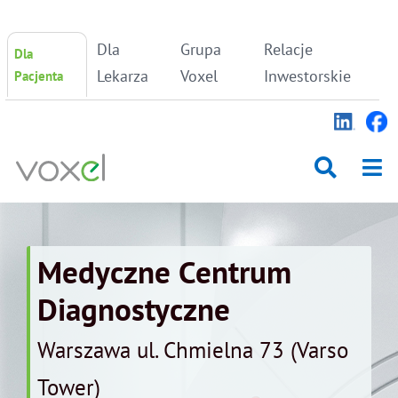
Skip
Dla
Grupa
Relacje
Dla
to
content
Lekarza
Voxel
Inwestorskie
Pacjenta
Medyczne Centrum
Diagnostyczne
Warszawa ul. Chmielna 73 (Varso
Tower)