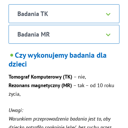
Badania TK
Badania MR
Czy wykonujemy badania dla
dzieci
Tomograf Komputerowy (TK)
– nie,
Rezonans magnetyczny (MR)
– tak – od 10 roku
życia,
Uwagi:
Warunkiem przeprowadzenia badania jest to, aby
dziecko potrafiło spokojnie leżeć, bez ruchu przez