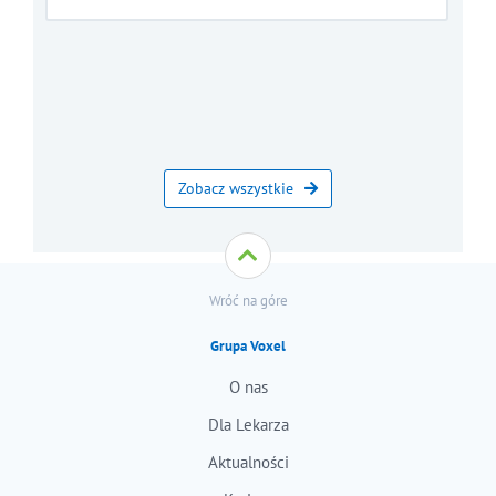
Zobacz wszystkie
Wróć na góre
Grupa Voxel
O nas
Dla Lekarza
Aktualności