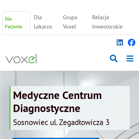
Skip
Dla
Grupa
Relacje
Dla
to
content
Lekarza
Voxel
Inwestorskie
Pacjenta
Medyczne Centrum
Diagnostyczne
Sosnowiec ul. Zegadłowicza 3