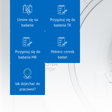
Umów się na
Przygotuj się do
badanie
badania TK
Przygotuj się do
Pobierz cennik
badania MR
badań
Jak dojechać do
pracowni?