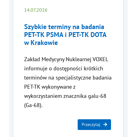
14.07.2026
Szybkie terminy na badania
PET-TK PSMA i PET-TK DOTA
w Krakowie
Zakład Medycyny Nuklearnej VOXEL
informuje o dostępności krótkich
terminów na specjalistyczne badania
PET-TK wykonywane z
wykorzystaniem znacznika galu-68
(Ga-68).
Przeczytaj