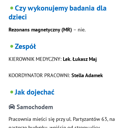
Czy wykonujemy badania dla
dzieci
Rezonans magnetyczny (MR)
– nie.
Zespół
KIEROWNIK MEDYCZNY:
Lek. Łukasz Maj
KOORDYNATOR PRACOWNI:
Stella Adamek
Jak dojechać
Samochodem
Pracownia mieści się przy ul. Partyzantów 63, na
parterze budynku, wejście od strony ulicy.