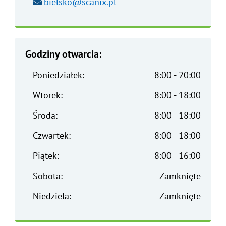
Wyślij wiadomość na adres e-mail:
bielsko@scanix.pl
Godziny otwarcia:
Poniedziałek:
8:00 - 20:00
Wtorek:
8:00 - 18:00
Środa:
8:00 - 18:00
Czwartek:
8:00 - 18:00
Piątek:
8:00 - 16:00
Sobota:
Zamknięte
Niedziela:
Zamknięte