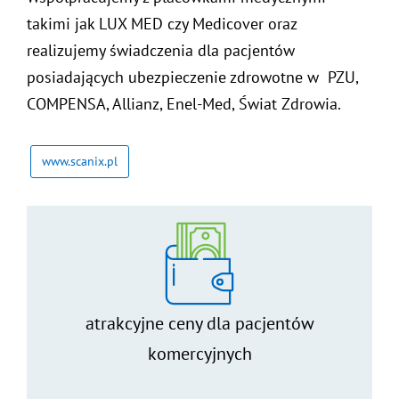
takimi jak LUX MED czy Medicover oraz
realizujemy świadczenia dla pacjentów
posiadających ubezpieczenie zdrowotne w PZU,
COMPENSA, Allianz, Enel-Med, Świat Zdrowia.
www.scanix.pl
atrakcyjne ceny dla pacjentów
komercyjnych