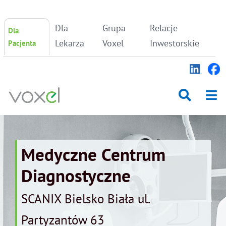
Skip
Dla
Grupa
Relacje
Dla
to
content
Lekarza
Voxel
Inwestorskie
Pacjenta
Medyczne Centrum
Diagnostyczne
SCANIX Bielsko Biała ul.
Partyzantów 63