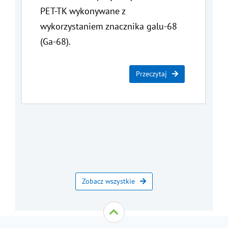
PET-TK wykonywane z
wykorzystaniem znacznika galu-68
(Ga-68).
Przeczytaj
Zobacz wszystkie