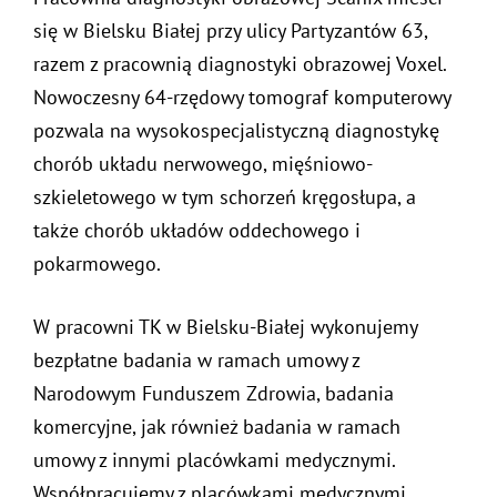
się w Bielsku Białej przy ulicy Partyzantów 63,
razem z pracownią diagnostyki obrazowej Voxel.
Nowoczesny 64-rzędowy tomograf komputerowy
pozwala na wysokospecjalistyczną diagnostykę
chorób układu nerwowego, mięśniowo-
szkieletowego w tym schorzeń kręgosłupa, a
także chorób układów oddechowego i
pokarmowego.
W pracowni TK w Bielsku-Białej wykonujemy
bezpłatne badania w ramach umowy z
Narodowym Funduszem Zdrowia, badania
komercyjne, jak również badania w ramach
umowy z innymi placówkami medycznymi.
Współpracujemy z placówkami medycznymi