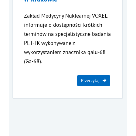
Zakład Medycyny Nuklearnej VOXEL
informuje o dostępności krótkich
terminów na specjalistyczne badania
PET-TK wykonywane z
wykorzystaniem znacznika galu-68
(Ga-68).
Przeczytaj