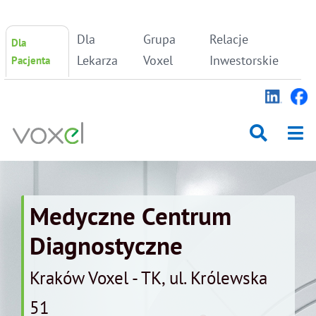
Skip
Dla
Grupa
Relacje
Dla
to
content
Lekarza
Voxel
Inwestorskie
Pacjenta
Medyczne Centrum
Diagnostyczne
Kraków Voxel - TK, ul. Królewska
51