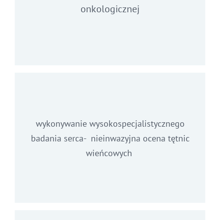
onkologicznej
wykonywanie wysokospecjalistycznego
badania serca- nieinwazyjna ocena tętnic
wieńcowych