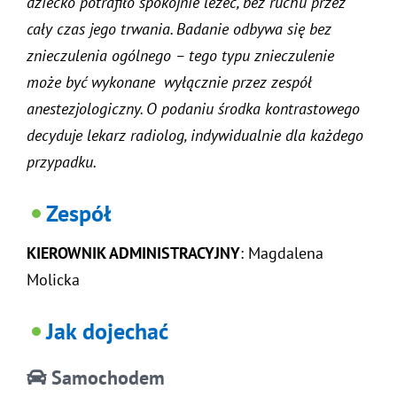
dziecko potrafiło spokojnie leżeć, bez ruchu przez
cały czas jego trwania. Badanie odbywa się bez
znieczulenia ogólnego – tego typu znieczulenie
może być wykonane wyłącznie przez zespół
anestezjologiczny. O podaniu środka kontrastowego
decyduje lekarz radiolog, indywidualnie dla każdego
przypadku.
Zespół
KIEROWNIK ADMINISTRACYJNY
: Magdalena
Molicka
Jak dojechać
Samochodem