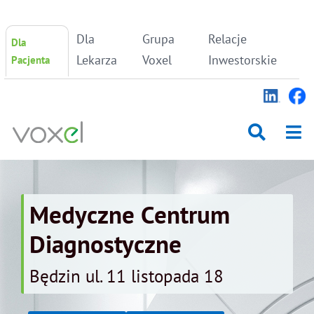
Skip
Dla
Grupa
Relacje
Dla
to
content
Lekarza
Voxel
Inwestorskie
Pacjenta
Medyczne Centrum
Diagnostyczne
Będzin ul. 11 listopada 18