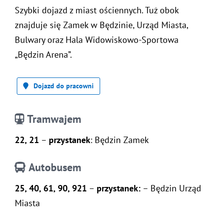
Szybki dojazd z miast ościennych. Tuż obok
znajduje się Zamek w Będzinie, Urząd Miasta,
Bulwary oraz Hala Widowiskowo-Sportowa
„Będzin Arena”.
Dojazd do pracowni
Tramwajem
22, 21
–
przystanek
: Będzin Zamek
Autobusem
25, 40, 61, 90, 921
–
przystanek:
– Będzin Urząd
Miasta