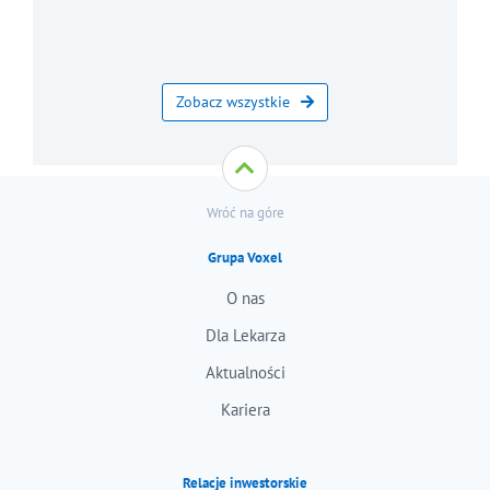
Zobacz wszystkie
Wróć na góre
Grupa Voxel
O nas
Dla Lekarza
Aktualności
Kariera
Relacje inwestorskie