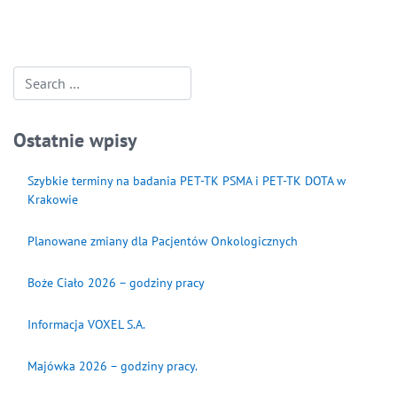
...
Ostatnie wpisy
Szybkie terminy na badania PET-TK PSMA i PET-TK DOTA w
Krakowie
Planowane zmiany dla Pacjentów Onkologicznych
Boże Ciało 2026 – godziny pracy
Informacja VOXEL S.A.
Majówka 2026 – godziny pracy.