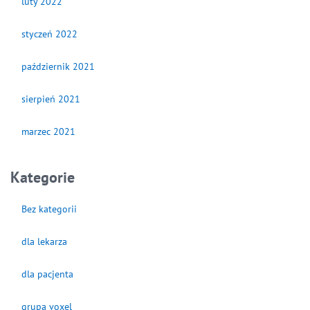
luty 2022
styczeń 2022
październik 2021
sierpień 2021
marzec 2021
Kategorie
Bez kategorii
dla lekarza
dla pacjenta
grupa voxel