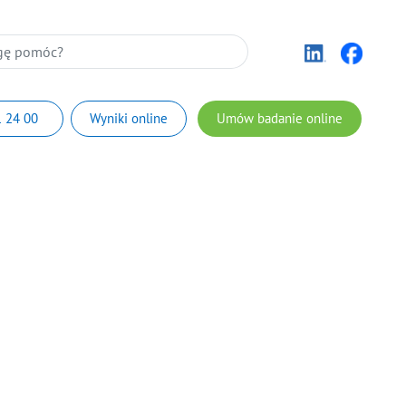
 24 00
Wyniki online
Umów badanie online