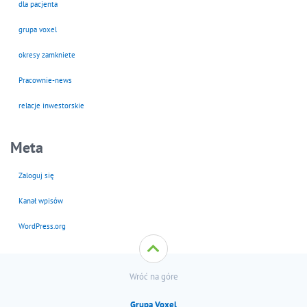
dla pacjenta
grupa voxel
okresy zamkniete
Pracownie-news
relacje inwestorskie
Meta
Zaloguj się
Kanał wpisów
WordPress.org
Wróć na góre
Grupa Voxel