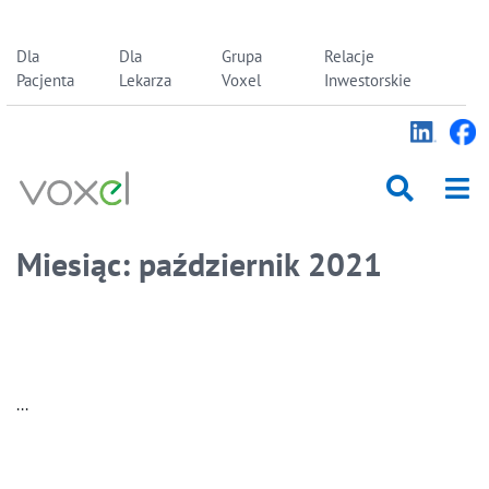
Skip
Dla
Dla
Grupa
Relacje
to
Pacjenta
Lekarza
Voxel
Inwestorskie
content
Miesiąc:
październik 2021
...