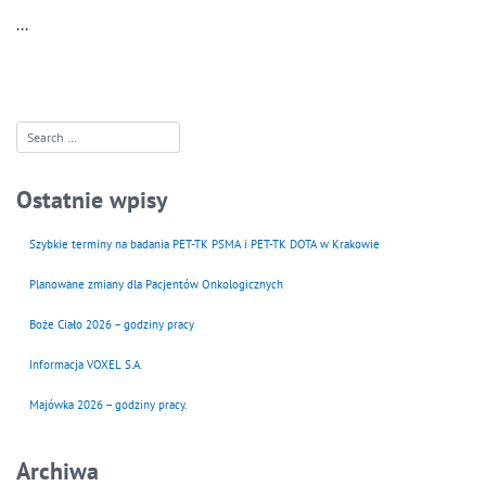
...
...
Ostatnie wpisy
Szybkie terminy na badania PET-TK PSMA i PET-TK DOTA w Krakowie
Planowane zmiany dla Pacjentów Onkologicznych
Boże Ciało 2026 – godziny pracy
Informacja VOXEL S.A.
Majówka 2026 – godziny pracy.
Archiwa